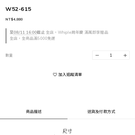
W52-615
NT$4,880
至
08/11 16:00
截止
全店，Whiple周年慶 滿萬即享贈品
全店，全商品滿5000免運
數量
加入追蹤清單
商品描述
送貨及付款方式
尺寸