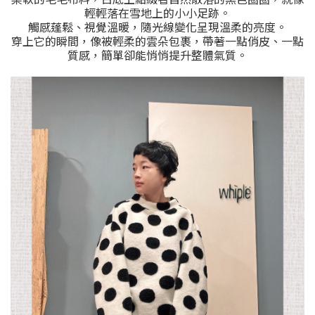
輕輕落在雪地上的小小足跡。
觸感蓬鬆、視覺溫暖，隨光線變化呈現溫柔的亮度。
穿上它的瞬間，像被輕柔的雲朵包裹，帶著一點俏皮、一點
質感，簡單卻能悄悄提升整體氣質。