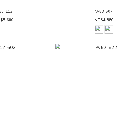
53-112
W53-607
$5,680
NT$4,380