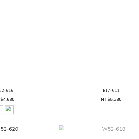
52-616
E17-611
$4,680
NT$5,380