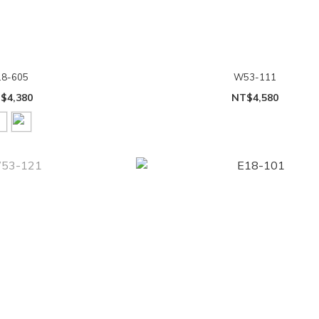
18-605
W53-111
$4,380
NT$4,580