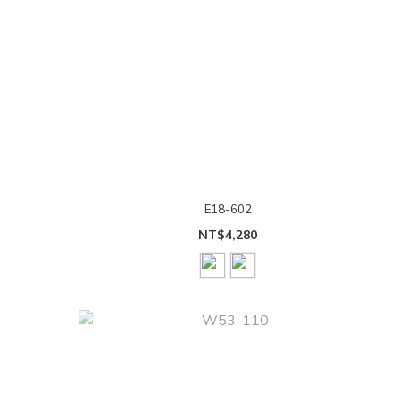
E18-602
NT$4,280