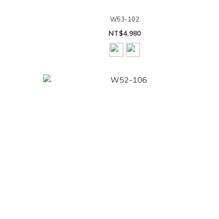
W53-102
NT$4,980