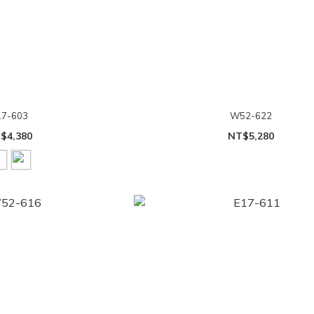
17-603
W52-622
$4,380
NT$5,280