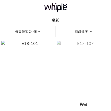
襯衫
每頁顯示 24 個
商品排序
售完