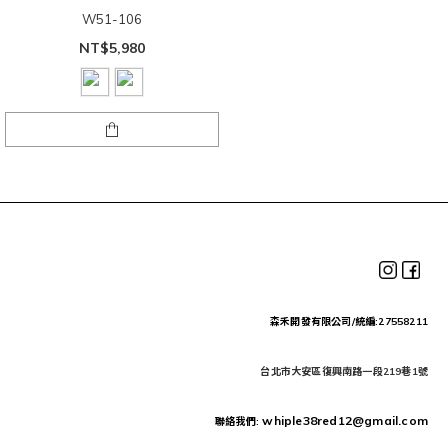
W51-106
NT$5,980
森禾開發有限公司/統編:27558211
台北市大安區復興南路一段219巷1號
whiple38red12@gmail.com
聯絡我們: