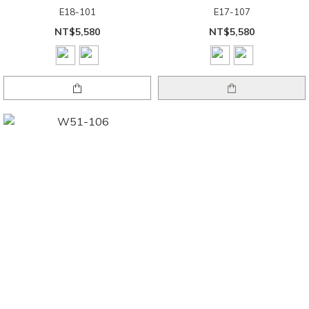
E18-101
E17-107
NT$5,580
NT$5,580