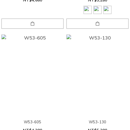
W53-605
W53-130