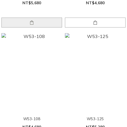
NT$5,680
NT$4,680
W53-108
W53-125
NT$4,680
NT$5,280