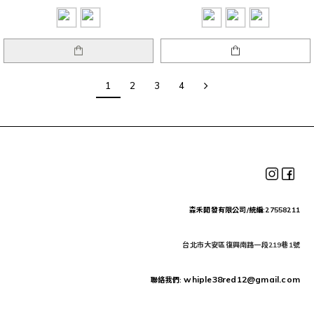
1
2
3
4
森禾開發有限公司/統編:27558211
台北市大安區復興南路一段219巷1號
whiple38red12@gmail.com
聯絡我們: