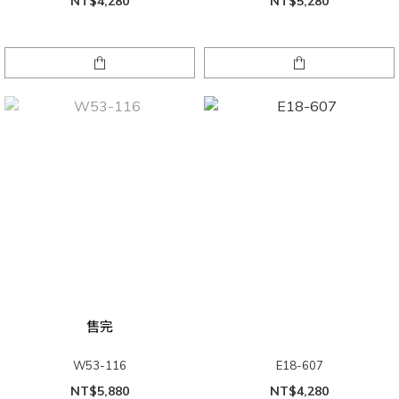
NT$4,280
NT$5,280
售完
W53-116
E18-607
NT$5,880
NT$4,280