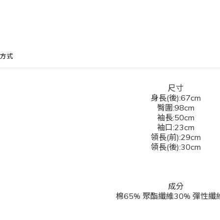
方式
尺寸
身長(後):67cm
臀圍:98cm
袖長:50cm
袖口:23cm
領長(前):29cm
領長(後):30cm
成分
棉65% 聚酯纖維30% 彈性纖