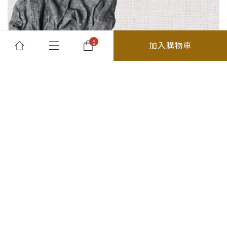
加入購物車
所有商品
最新消息及優惠
關於我們
退貨須知
分類
精選商品
森禾開發有限公司/統編:27558211
26春夏
你的購物車是空的
台北市大安區復興南路一段219巷1號
上身