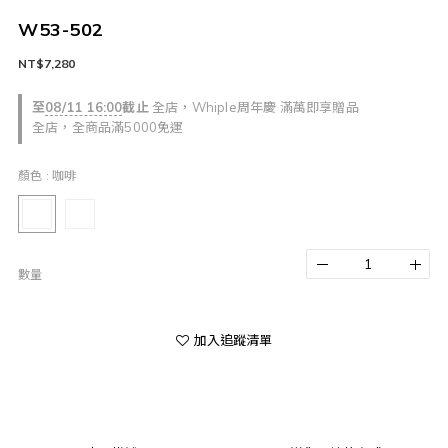
W53-502
NT$7,280
至
08/11 16:00
截止
全店，Whiple周年慶 滿萬即享贈品
全店，全商品滿5000免運
顏色
: 咖啡
數量
加入追蹤清單