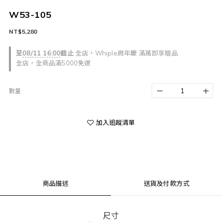
W53-105
NT$5,280
至
08/11 16:00
截止
全店，Whiple周年慶 滿萬即享贈品
全店，全商品滿5000免運
數量
加入追蹤清單
商品描述
送貨及付款方式
尺寸