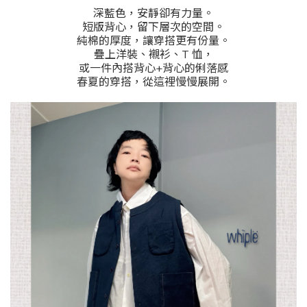
深藍色，安靜卻有力量。
短版背心，留下層次的空間。
純棉的厚度，讓穿搭更有份量。
疊上洋裝、襯衫、T 恤，
或一件內搭背心+背心的俐落感
春夏的穿搭，從這裡慢慢展開。