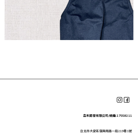
森禾開發有限公司/統編:27558211
台北市大安區復興南路一段219巷1號