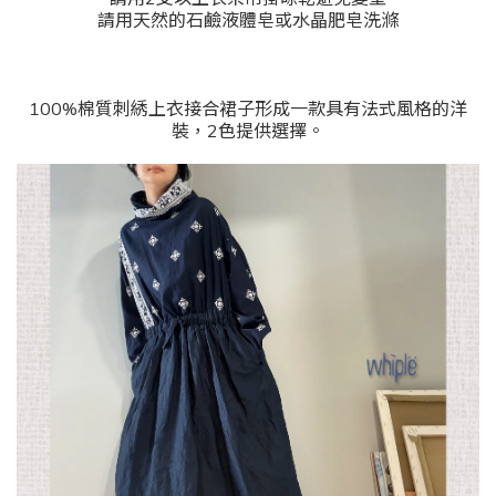
請用天然的石鹼液體皂或水晶肥皂洗滌
100%棉質刺綉上衣接合裙子形成一款具有法式風格的洋
裝，2色提供選擇。