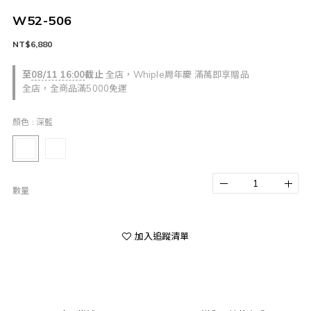
W52-506
NT$6,880
至
08/11 16:00
截止
全店，Whiple周年慶 滿萬即享贈品
全店，全商品滿5000免運
顏色
: 深藍
數量
加入追蹤清單