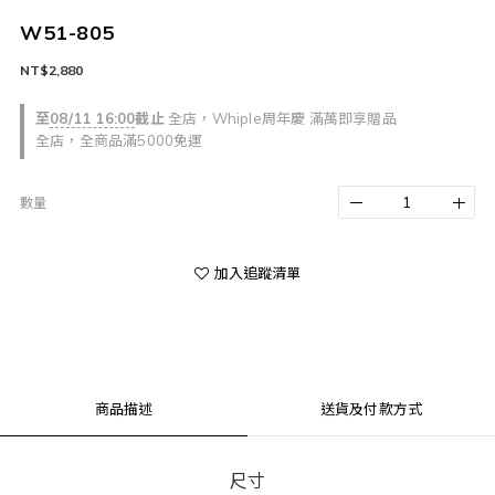
W51-805
NT$2,880
至
08/11 16:00
截止
全店，Whiple周年慶 滿萬即享贈品
全店，全商品滿5000免運
數量
加入追蹤清單
商品描述
送貨及付款方式
尺寸