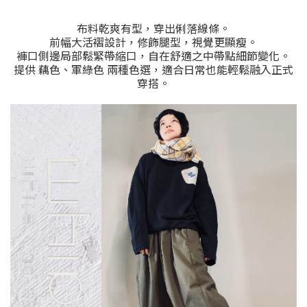
布料乾爽有型，穿出俐落線條。
前幅大活褶設計，修飾腿型，視覺更顯瘦。
褲口側邊局部鬆緊帶縮口，自在舒適之中帶點細節變化。
提供 藕色、軍綠色 兩種色選，適合日常也能輕鬆融入正式
穿搭。