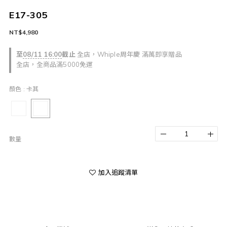
E17-305
NT$4,980
至
08/11 16:00
截止
全店，Whiple周年慶 滿萬即享贈品
全店，全商品滿5000免運
顏色
: 卡其
數量
加入追蹤清單