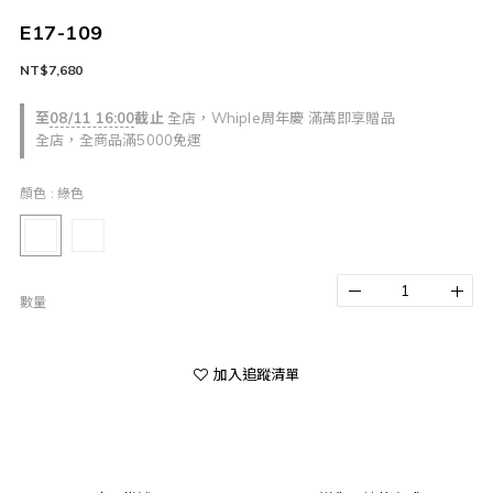
E17-109
NT$7,680
至
08/11 16:00
截止
全店，Whiple周年慶 滿萬即享贈品
全店，全商品滿5000免運
顏色
: 綠色
數量
加入追蹤清單