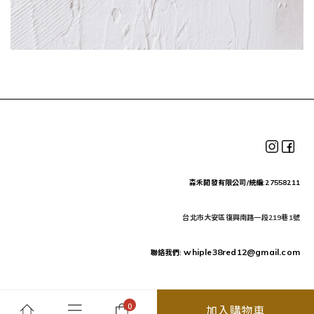
森禾開發有限公司/統編:27558211
台北市大安區復興南路一段219巷1號
whiple38red12@gmail.com
聯絡我們:
加入購物車