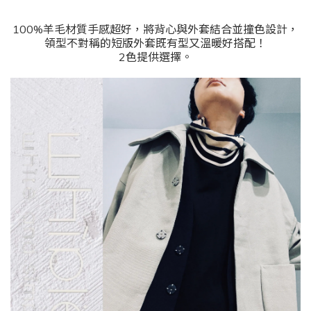
100%羊毛材質手感超好，將背心與外套結合並撞色設計，
領型不對稱的短版外套既有型又溫暖好搭配！
2色提供選擇。