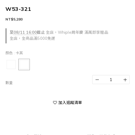
W53-321
NT$5,280
至
08/11 16:00
截止
全店，Whiple周年慶 滿萬即享贈品
全店，全商品滿5000免運
顏色
: 卡其
數量
加入追蹤清單