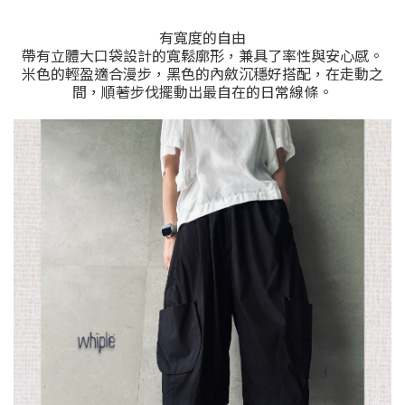
有寬度的自由
帶有立體大口袋設計的寬鬆廓形，兼具了率性與安心感。
米色的輕盈適合漫步，黑色的內斂沉穩好搭配，在走動之
間，順著步伐擺動出最自在的日常線條。