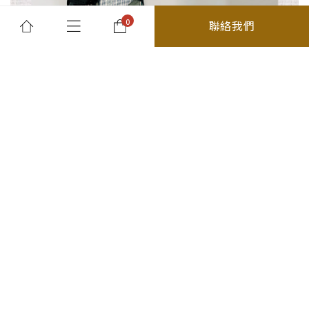
聯絡我們
所有商品
最新消息及優惠
關於我們
退貨須知
分類
精選商品
26春夏
你的購物車是空的
上身
外套