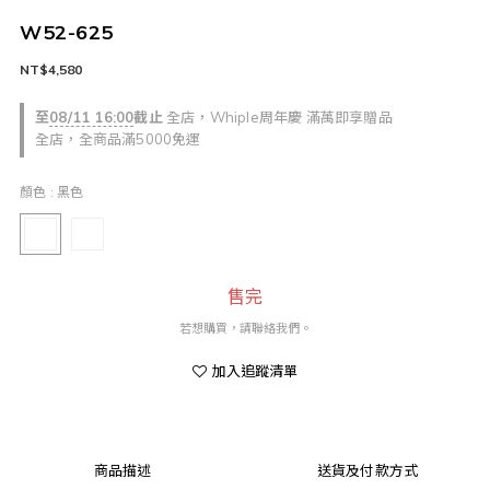
W52-625
NT$4,580
至
08/11 16:00
截止
全店，Whiple周年慶 滿萬即享贈品
全店，全商品滿5000免運
顏色
: 黑色
售完
若想購買，請聯絡我們。
加入追蹤清單
商品描述
送貨及付款方式