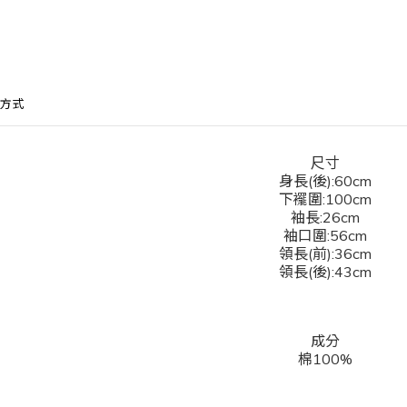
方式
尺寸
身長(後):60cm
下襬圍:100cm
袖長:26cm
袖口圍:56cm
領長(前):36cm
領長(後):43cm
成分
棉100%