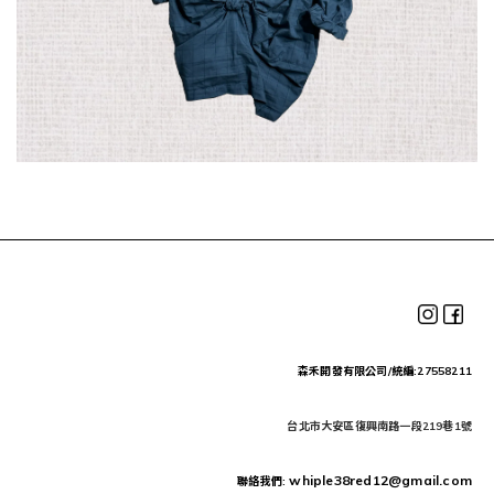
森禾開發有限公司/統編:27558211
台北市大安區復興南路一段219巷1號
whiple38red12@gmail.com
聯絡我們: