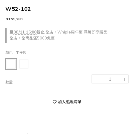
W52-102
NT$5,280
至
08/11 16:00
截止
全店，Whiple周年慶 滿萬即享贈品
全店，全商品滿5000免運
顏色
: 牛仔藍
數量
加入追蹤清單