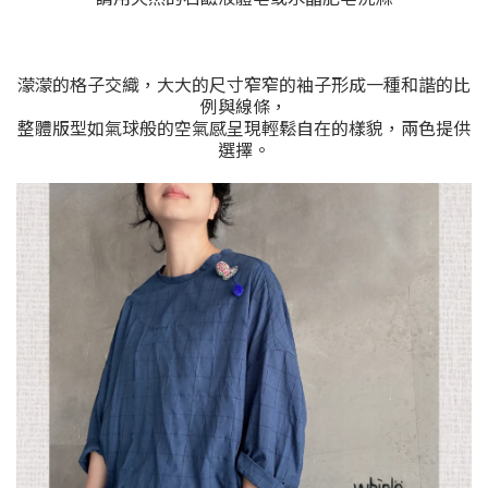
濛濛的格子交織，大大的尺寸窄窄的袖子形成一種和諧的比
例與線條，
整體版型如氣球般的空氣感呈現輕鬆自在的樣貌，兩色提供
選擇。