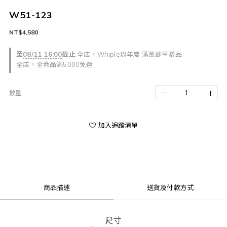
W51-123
NT$4,580
至
08/11 16:00
截止
全店，Whiple周年慶 滿萬即享贈品
全店，全商品滿5000免運
數量
加入追蹤清單
商品描述
送貨及付款方式
尺寸