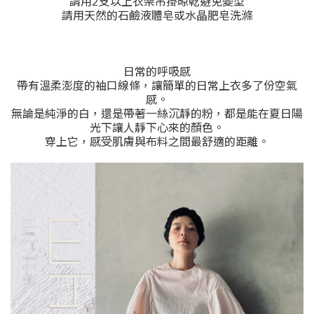
請用2支以上衣架吊掛晾乾避免變型
請用天然的石鹼液體皂或水晶肥皂洗滌
日常的呼吸感
帶有溫柔澎度的袖口線條，讓簡單的日常上衣多了份空氣
感。
無論是純淨的白，還是帶著一絲沉靜的粉，都是能在夏日陽
光下讓人靜下心來的顏色。
穿上它，感受肌膚與布料之間最舒適的距離。