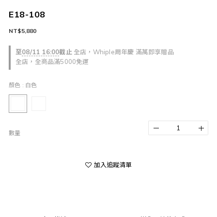
E18-108
NT$5,880
至
08/11 16:00
截止
全店，Whiple周年慶 滿萬即享贈品
全店，全商品滿5000免運
顏色
: 白色
數量
加入追蹤清單