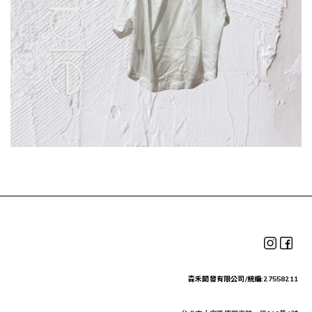
森禾開發有限公司/統編:27558211