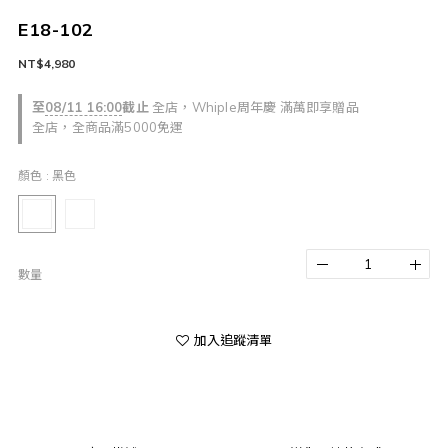
E18-102
NT$4,980
至
08/11 16:00
截止
全店，Whiple周年慶 滿萬即享贈品
全店，全商品滿5000免運
顏色
: 黑色
數量
加入追蹤清單