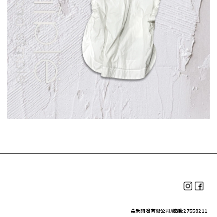
森禾開發有限公司/統編:27558211